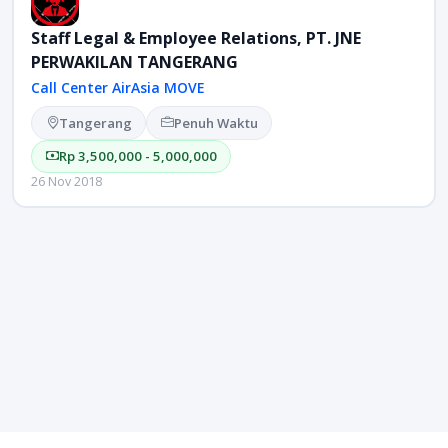
Staff Legal & Employee Relations, PT. JNE
PERWAKILAN TANGERANG
Call Center AirAsia MOVE
Tangerang
Penuh Waktu
Rp 3,500,000 - 5,000,000
26 Nov 2018