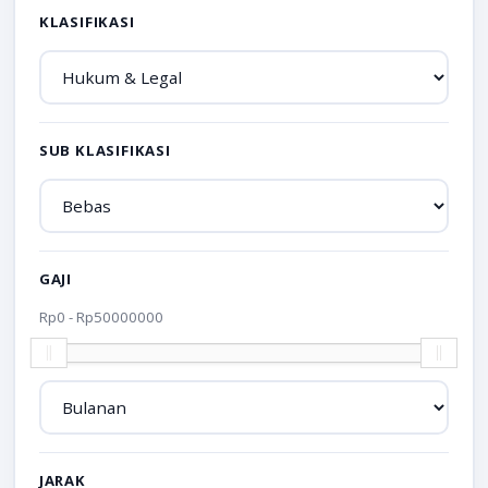
KLASIFIKASI
SUB KLASIFIKASI
GAJI
Rp
0
- Rp
50000000
JARAK